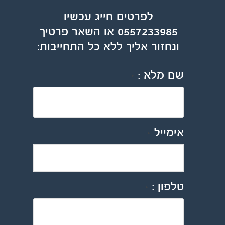
לפרטים חייג עכשיו
0557233985 או השאר פרטיך
ונחזור אליך ללא כל התחייבות:
שם מלא :
*
אימייל
*
טלפון :
*