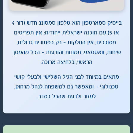
בייסיק סמארטפון הוא טלפון סמסונג חדש (דור 4
או 5) עם תוכנה ישראלית ייחודית: אין תפריטים
מסובכים, אין החלקות – רק כפתורים גדולים,
שיחות, וואטסאפ, תמונות והודעות – הכל מהמסך
הראשי, בלחיצה ארוכה.
מתאים במיוחד לבני הגיל השלישי ולבעלי קושי
טכנולוגי – ומאפשר גם למשפחה לנהל מרחוק,
לעזור ולדעת שהכל בסדר.