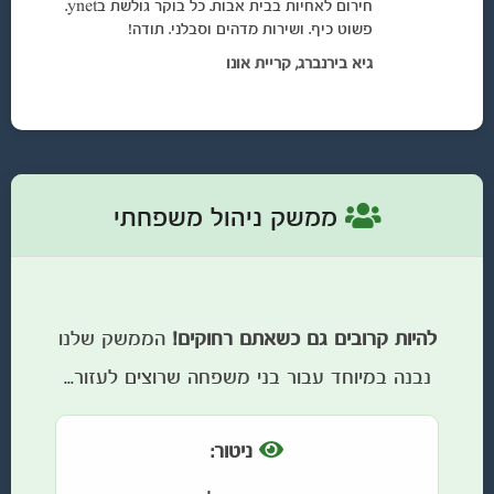
חירום לאחיות בבית אבות. כל בוקר גולשת בynet.
פשוט כיף. ושירות מדהים וסבלני. תודה!
גיא בירנברג, קריית אונו
ממשק ניהול משפחתי
להיות קרובים גם כשאתם רחוקים!
הממשק שלנו
נבנה במיוחד עבור בני משפחה שרוצים לעזור...
ניטור: