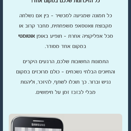
כל הזיכרונות שלכם במקום אחד!
כל תמונה שמגיעה למכשיר – בין אם נשלחה
מקבוצת וואטסאפ משפחתית, מחבר קרוב או
מכל אפליקציה אחרת – תופיע באופן
אוטומטי
במקום אחד מסודר.
התמונות החשובות שלכם, הרגעים היקרים
והחיוכים הבלתי נשכחים – כולם מרוכזים במקום
נגיש וברור. כך תוכלו לשתף, להיזכר, וליהנות
מבלי לבזבז זמן על חיפושים.