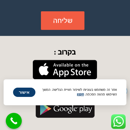
בקרוב :
להורדת אפליקציית קרובים
יותר מתמיד :
אתר זה משתמש בעוגיות לשיפור חוויית הגלישה. המשך
אישור
השימוש מהווה הסכמה.
תקנון