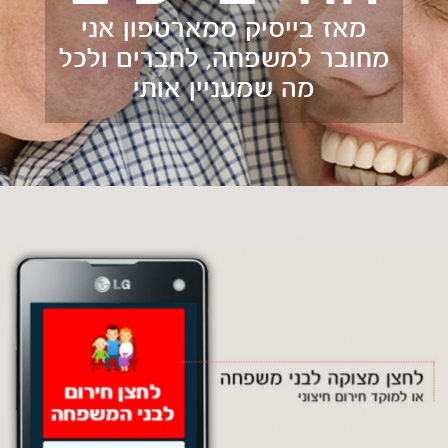
מאז בייסיק סמארטפון אני
מחובר למשפחה, לחברים ולכל
מה שמעניין אותי