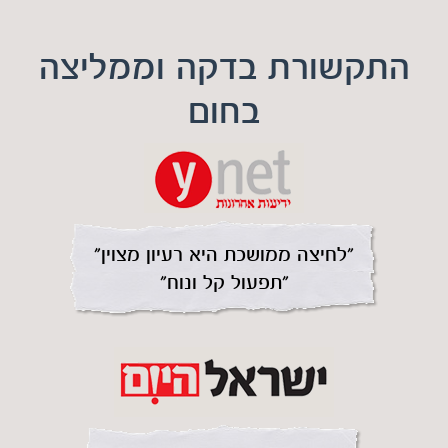
התקשורת בדקה וממליצה
בחום
״לחיצה ממושכת היא רעיון מצוין״
״תפעול קל ונוח״