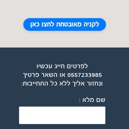
לקניה מאובטחת לחצו כאן
לפרטים חייג עכשיו
0557233985 או השאר פרטיך
ונחזור אליך ללא כל התחייבות:
שם מלא :
*